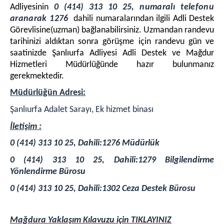
Adliyesinin
0 (414) 313 10 25,
numaralı telefonu
aranarak 1276
dahili numaralarından ilgili Adli Destek
Görevlisine(uzman) bağlanabilirsiniz. Uzmandan randevu
tarihinizi aldıktan sonra görüşme için randevu gün ve
saatinizde Şanlıurfa Adliyesi Adli Destek ve Mağdur
Hizmetleri Müdürlüğünde hazır bulunmanız
gerekmektedir.
Müdürlüğün Adresi:
Şanlıurfa Adalet Sarayı, Ek hizmet binası
İletişim :
0 (414) 313 10 25, Dahili:1276 Müdürlük
0 (414) 313 10 25, Dahili:1279 Bilgilendirme
Yönlendirme Bürosu
0 (414) 313 10 25, Dahili:1302 Ceza Destek Bürosu
Mağdura Yaklaşım Kılavuzu için TIKLAYINIZ