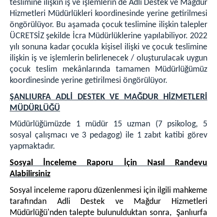
teslimine ilişkin iş ve işlemlerin de Adli Destek ve Mağdur
Hizmetleri Müdürlükleri koordinesinde yerine getirilmesi
öngörülüyor. Bu aşamada çocuk teslimine ilişkin talepler
ÜCRETSİZ şekilde İcra Müdürlüklerine yapılabiliyor. 2022
yılı sonuna kadar çocukla kişisel ilişki ve çocuk teslimine
ilişkin iş ve işlemlerin belirlenecek / oluşturulacak uygun
çocuk teslim mekânlarında tamamen Müdürlüğümüz
koordinesinde yerine getirilmesi öngörülüyor.
ŞANLIURFA ADLİ DESTEK VE MAĞDUR HİZMETLERİ
MÜDÜRLÜĞÜ
Müdürlüğümüzde 1 müdür 15 uzman (7 psikolog, 5
sosyal çalışmacı ve 3 pedagog) ile 1 zabıt katibi görev
yapmaktadır.
Sosyal İnceleme Raporu İçin Nasıl Randevu
Alabilirsiniz
Sosyal inceleme raporu düzenlenmesi için ilgili mahkeme
tarafından Adli Destek ve Mağdur Hizmetleri
Müdürlüğü'nden talepte bulunulduktan sonra, Şanlıurfa