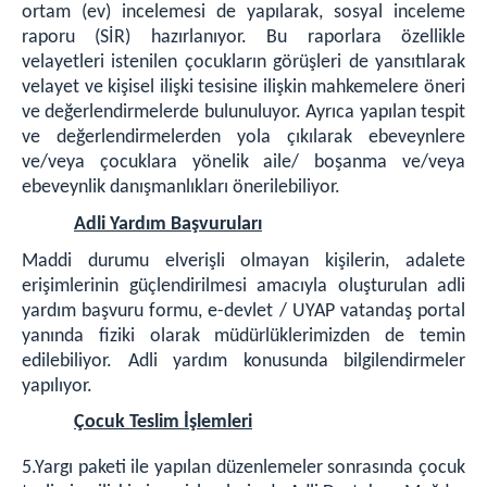
ortam (ev) incelemesi de yapılarak, sosyal inceleme
raporu (SİR) hazırlanıyor. Bu raporlara özellikle
velayetleri istenilen çocukların görüşleri de yansıtılarak
velayet ve kişisel ilişki tesisine ilişkin mahkemelere öneri
ve değerlendirmelerde bulunuluyor. Ayrıca yapılan tespit
ve değerlendirmelerden yola çıkılarak ebeveynlere
ve/veya çocuklara yönelik aile/ boşanma ve/veya
ebeveynlik danışmanlıkları önerilebiliyor.
Adli Yardım Başvuruları
Maddi durumu elverişli olmayan kişilerin, adalete
erişimlerinin güçlendirilmesi amacıyla oluşturulan adli
yardım başvuru formu, e-devlet / UYAP vatandaş portal
yanında fiziki olarak müdürlüklerimizden de temin
edilebiliyor. Adli yardım konusunda bilgilendirmeler
yapılıyor.
Çocuk Teslim İşlemleri
5.Yargı paketi ile yapılan düzenlemeler sonrasında çocuk