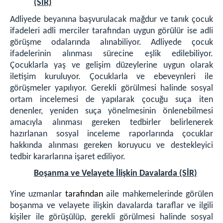
(SİR)
Adliyede beyanına başvurulacak mağdur ve tanık çocuk
ifadeleri adli merciler tarafından uygun görülür ise adli
görüşme odalarında alınabiliyor. Adliyede çocuk
ifadelerinin alınması sürecine eşlik edilebiliyor.
Çocuklarla yaş ve gelişim düzeylerine uygun olarak
iletişim kuruluyor. Çocuklarla ve ebeveynleri ile
görüşmeler yapılıyor. Gerekli görülmesi halinde sosyal
ortam incelemesi de yapılarak çocuğu suça iten
denenler, yeniden suça yönelmesinin önlenebilmesi
amacıyla alınması gereken tedbirler belirlenerek
hazırlanan sosyal inceleme raporlarında çocuklar
hakkında alınması gereken koruyucu ve destekleyici
tedbir kararlarına işaret ediliyor.
Boşanma ve Velayete İlişkin Davalarda (SİR)
Yine uzmanlar
tarafından
aile mahkemelerinde görülen
boşanma ve velayete ilişkin davalarda taraflar ve ilgili
kişiler ile görüşülüp, gerekli görülmesi halinde sosyal