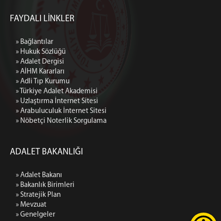
FAYDALI LİNKLER
» Bağlantılar
» Hukuk Sözlüğü
» Adalet Dergisi
» AİHM Kararları
» Adli Tıp Kurumu
» Türkiye Adalet Akademisi
» Uzlaştırma İnternet Sitesi
» Arabuluculuk İnternet Sitesi
» Nöbetçi Noterlik Sorgulama
ADALET BAKANLIĞI
» Adalet Bakanı
» Bakanlık Birimleri
» Stratejik Plan
» Mevzuat
» Genelgeler